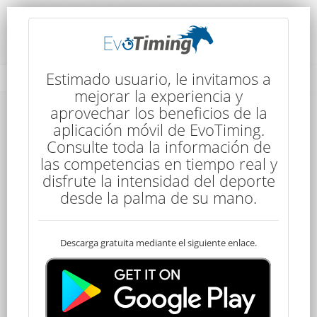
Rendimiento del Competidor
Estimado usuario, le invitamos a
mejorar la experiencia y
aprovechar los beneficios de la
aplicación móvil de EvoTiming.
Consulte toda la información de
las competencias en tiempo real y
disfrute la intensidad del deporte
64
desde la palma de su mano.
Descarga gratuita mediante el siguiente enlace.
Clasificado
Byron CABRERA
100 kms