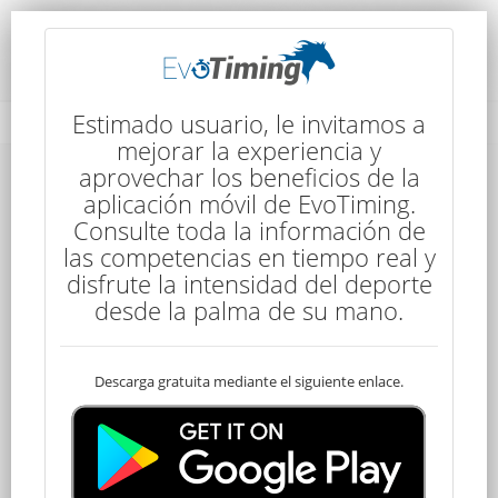
Rendimiento del Competidor
Estimado usuario, le invitamos a
mejorar la experiencia y
aprovechar los beneficios de la
aplicación móvil de EvoTiming.
Consulte toda la información de
las competencias en tiempo real y
disfrute la intensidad del deporte
68
desde la palma de su mano.
Descarga gratuita mediante el siguiente enlace.
Clasificado
Ema SANCHEZ
100,2 kms