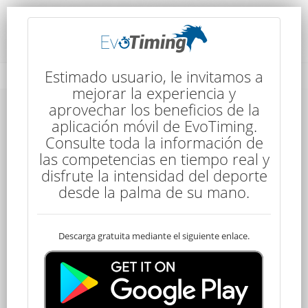
Rendimiento del Competidor
Estimado usuario, le invitamos a
mejorar la experiencia y
aprovechar los beneficios de la
aplicación móvil de EvoTiming.
Consulte toda la información de
las competencias en tiempo real y
disfrute la intensidad del deporte
3
desde la palma de su mano.
Descarga gratuita mediante el siguiente enlace.
Descalificado
Lucas CABRERA
100,2 kms