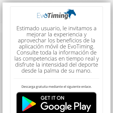
Rendimiento del Competidor
Estimado usuario, le invitamos a
mejorar la experiencia y
aprovechar los beneficios de la
aplicación móvil de EvoTiming.
Consulte toda la información de
las competencias en tiempo real y
disfrute la intensidad del deporte
75
desde la palma de su mano.
Descarga gratuita mediante el siguiente enlace.
Clasificado
SANTIAGO SUEIRO
100 kms