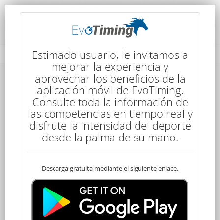
Rendimiento del Competidor
Estimado usuario, le invitamos a
mejorar la experiencia y
aprovechar los beneficios de la
aplicación móvil de EvoTiming.
Consulte toda la información de
las competencias en tiempo real y
disfrute la intensidad del deporte
30
desde la palma de su mano.
Descarga gratuita mediante el siguiente enlace.
Clasificado
Florencia CHOCA
100 kms