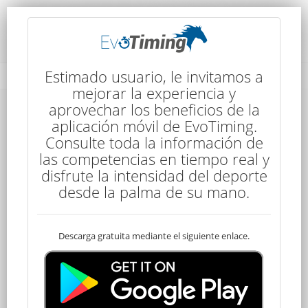
Rendimiento del Competidor
Estimado usuario, le invitamos a
mejorar la experiencia y
aprovechar los beneficios de la
aplicación móvil de EvoTiming.
Consulte toda la información de
las competencias en tiempo real y
disfrute la intensidad del deporte
116
desde la palma de su mano.
Descarga gratuita mediante el siguiente enlace.
Clasificado
Jonathan LOPEZ
120 kms