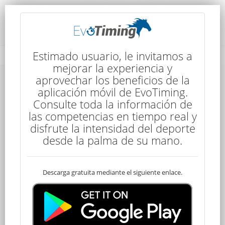
Rendimiento del Competidor
Estimado usuario, le invitamos a
mejorar la experiencia y
aprovechar los beneficios de la
aplicación móvil de EvoTiming.
Consulte toda la información de
las competencias en tiempo real y
disfrute la intensidad del deporte
125
desde la palma de su mano.
Descarga gratuita mediante el siguiente enlace.
Clasificado
Pia CURBELO
120 kms