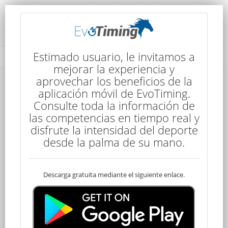
Rendimiento del Competidor
Estimado usuario, le invitamos a
mejorar la experiencia y
aprovechar los beneficios de la
aplicación móvil de EvoTiming.
Consulte toda la información de
las competencias en tiempo real y
disfrute la intensidad del deporte
2
desde la palma de su mano.
Descarga gratuita mediante el siguiente enlace.
Clasificado
Juana BACOT
100 kms