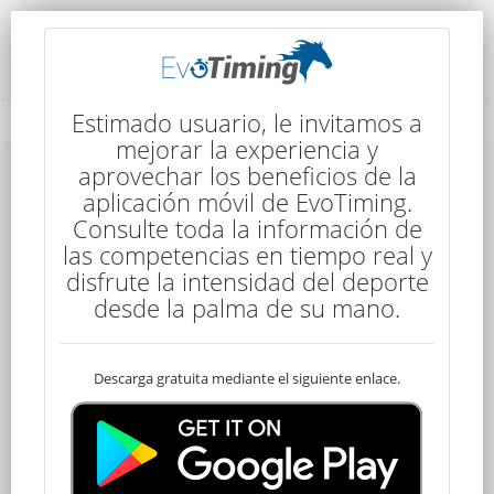
Rendimiento del Competidor
Estimado usuario, le invitamos a
mejorar la experiencia y
aprovechar los beneficios de la
aplicación móvil de EvoTiming.
Consulte toda la información de
las competencias en tiempo real y
disfrute la intensidad del deporte
134
desde la palma de su mano.
Descarga gratuita mediante el siguiente enlace.
Clasificado
Valentin SILVA
120 kms