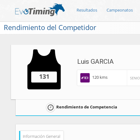
Resultados
Campeonatos
Rendimiento del Competidor
Luis GARCIA
131
120 kms
SENI
Rendimiento de Competencia
Información General