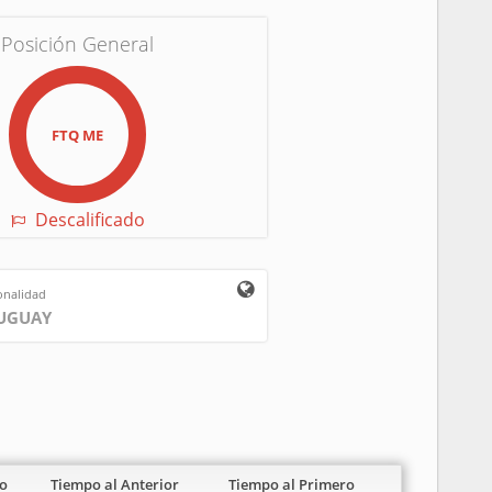
Posición General
FTQ ME
Descalificado
onalidad
UGUAY
o
Tiempo al Anterior
Tiempo al Primero