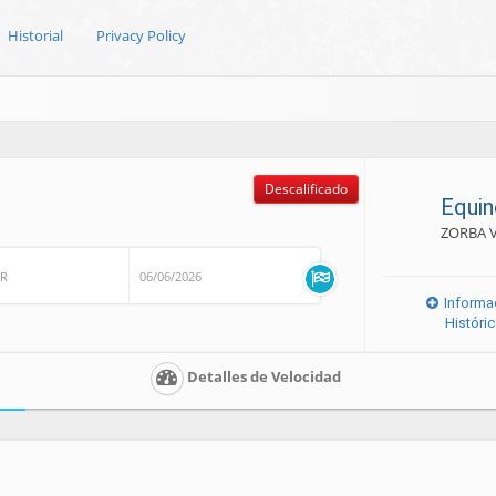
Historial
Privacy Policy
Descalificado
Equin
ZORBA 
OR
06/06/2026
Informa
Históri
Detalles de Velocidad