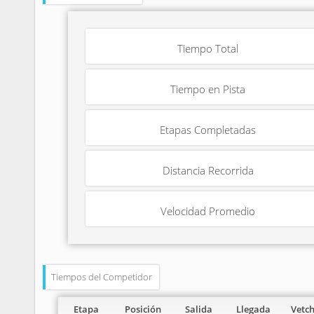
Tiempo Total
Tiempo en Pista
Etapas Completadas
Distancia Recorrida
Velocidad Promedio
Tiempos del Competidor
Etapa
Posición
Salida
Llegada
Vetc