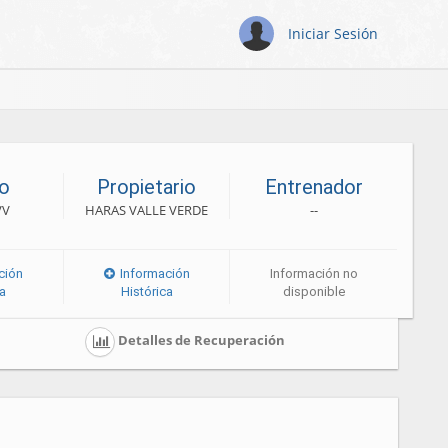
Iniciar Sesión
o
Propietario
Entrenador
VV
HARAS VALLE VERDE
--
ción
Información
Información no
ca
Histórica
disponible
Detalles de Recuperación