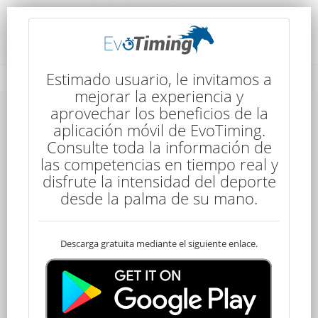
Rendimiento del Competidor
Estimado usuario, le invitamos a
mejorar la experiencia y
aprovechar los beneficios de la
aplicación móvil de EvoTiming.
Consulte toda la información de
las competencias en tiempo real y
disfrute la intensidad del deporte
125
desde la palma de su mano.
Descarga gratuita mediante el siguiente enlace.
Clasificado
Chelsea ARNOLD
120 kms