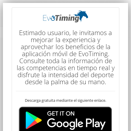
Rendimiento del Competidor
Estimado usuario, le invitamos a
mejorar la experiencia y
aprovechar los beneficios de la
aplicación móvil de EvoTiming.
Consulte toda la información de
las competencias en tiempo real y
disfrute la intensidad del deporte
121
desde la palma de su mano.
Descarga gratuita mediante el siguiente enlace.
Clasificado
MONICA PINTO LIMA
160 kms