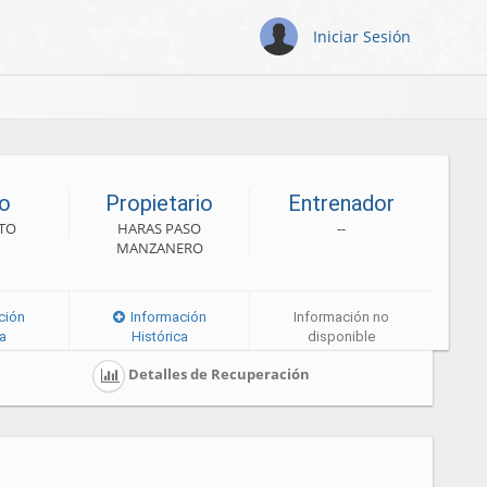
Iniciar Sesión
o
Propietario
Entrenador
TO
HARAS PASO
--
MANZANERO
ción
Información
Información no
ca
Histórica
disponible
Detalles de Recuperación