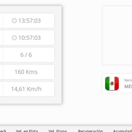
13:57:03
10:57:03
6 / 6
160 Kms
Naci
MÉ
14,61 Km/h
heck
Vel. en Pista
Vel. Etapa
Recuperación
Acumulad