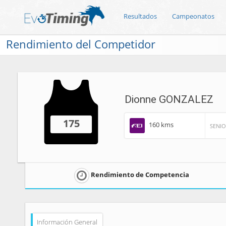
Resultados
Campeonatos
Rendimiento del Competidor
Dionne GONZALEZ
175
160 kms
SENI
Rendimiento de Competencia
Información General