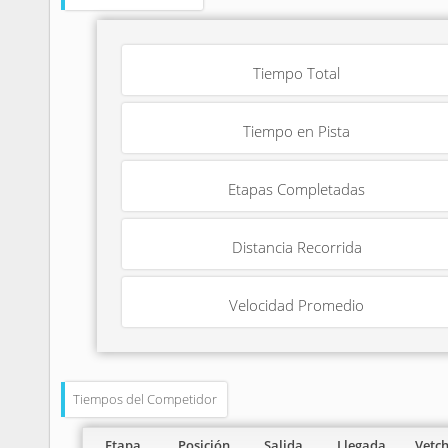
Tiempo Total
Tiempo en Pista
Etapas Completadas
Distancia Recorrida
Velocidad Promedio
Tiempos del Competidor
Etapa
Posición
Salida
Llegada
Vetc