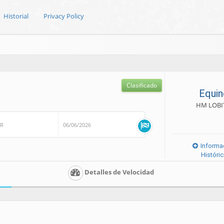
Historial
Privacy Policy
Clasificado
Equin
HM LOBI
OR
06/06/2026
Informa
Históri
Detalles de Velocidad