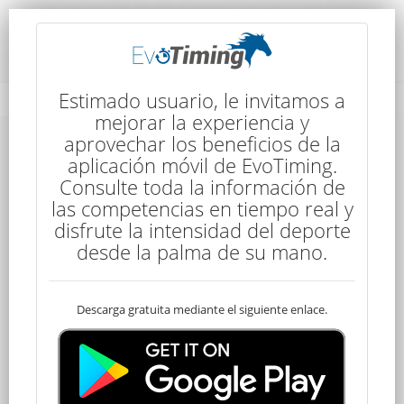
Rendimiento del Competidor
Estimado usuario, le invitamos a
mejorar la experiencia y
aprovechar los beneficios de la
aplicación móvil de EvoTiming.
Consulte toda la información de
las competencias en tiempo real y
disfrute la intensidad del deporte
140
desde la palma de su mano.
Descarga gratuita mediante el siguiente enlace.
Clasificado
MIGUEL GONZALEZ
160 kms