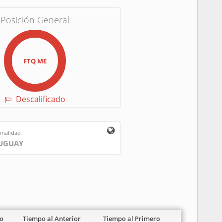
Posición General
FTQ ME
Descalificado
onalidad
UGUAY
o
Tiempo al Anterior
Tiempo al Primero