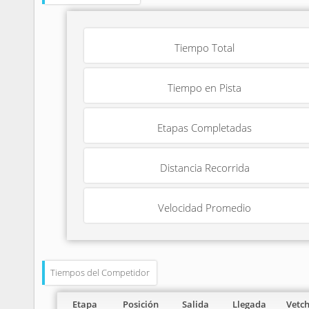
Tiempo Total
Tiempo en Pista
Etapas Completadas
Distancia Recorrida
Velocidad Promedio
Tiempos del Competidor
Etapa
Posición
Salida
Llegada
Vetc