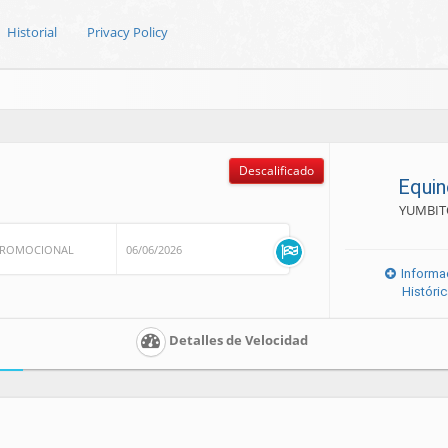
Historial
Privacy Policy
Descalificado
Equin
YUMBI
PROMOCIONAL
06/06/2026
Informa
Históri
Detalles de Velocidad