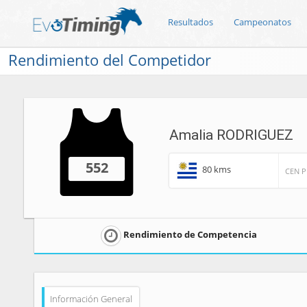
Resultados
Campeonatos
Rendimiento del Competidor
Amalia RODRIGUEZ
552
80 kms
CEN 
Rendimiento de Competencia
Información General