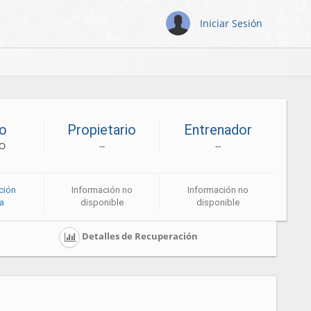
Iniciar Sesión
o
Propietario
Entrenador
TO
--
--
ción
Información no
Información no
ca
disponible
disponible
Detalles de Recuperación