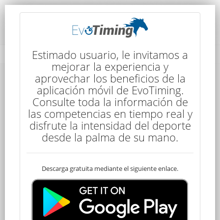
Rendimiento del Competidor
Estimado usuario, le invitamos a
mejorar la experiencia y
aprovechar los beneficios de la
aplicación móvil de EvoTiming.
Consulte toda la información de
las competencias en tiempo real y
disfrute la intensidad del deporte
50
desde la palma de su mano.
Descarga gratuita mediante el siguiente enlace.
Clasificado
Elias CORREA
50 kms