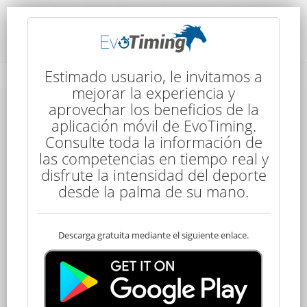
Rendimiento del Competidor
Estimado usuario, le invitamos a
mejorar la experiencia y
aprovechar los beneficios de la
aplicación móvil de EvoTiming.
Consulte toda la información de
las competencias en tiempo real y
disfrute la intensidad del deporte
44
desde la palma de su mano.
Descarga gratuita mediante el siguiente enlace.
Descalificado
Wilson LAZAETA
50 kms