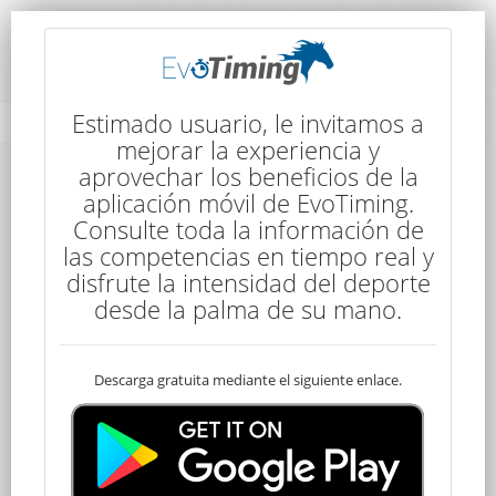
Rendimiento del Competidor
Estimado usuario, le invitamos a
mejorar la experiencia y
aprovechar los beneficios de la
aplicación móvil de EvoTiming.
Consulte toda la información de
las competencias en tiempo real y
disfrute la intensidad del deporte
41
desde la palma de su mano.
Descarga gratuita mediante el siguiente enlace.
Descalificado
Miguel PEDROZO
50 kms