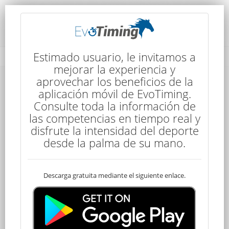
Rendimiento del Competidor
Estimado usuario, le invitamos a
mejorar la experiencia y
aprovechar los beneficios de la
aplicación móvil de EvoTiming.
Consulte toda la información de
las competencias en tiempo real y
disfrute la intensidad del deporte
40
desde la palma de su mano.
Descarga gratuita mediante el siguiente enlace.
Descalificado
Santiago TEJERA
50 kms