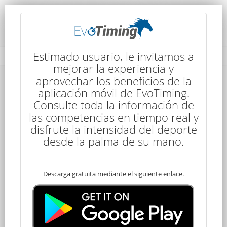
Rendimiento del Competidor
Estimado usuario, le invitamos a
mejorar la experiencia y
aprovechar los beneficios de la
aplicación móvil de EvoTiming.
Consulte toda la información de
las competencias en tiempo real y
disfrute la intensidad del deporte
34
desde la palma de su mano.
Descarga gratuita mediante el siguiente enlace.
Clasificado
German GOLFARINI
50 kms