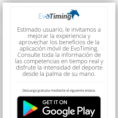
Rendimiento del Competidor
Estimado usuario, le invitamos a
mejorar la experiencia y
aprovechar los beneficios de la
aplicación móvil de EvoTiming.
Consulte toda la información de
las competencias en tiempo real y
disfrute la intensidad del deporte
25
desde la palma de su mano.
Descarga gratuita mediante el siguiente enlace.
Descalificado
Felipe BECERRA
50 kms