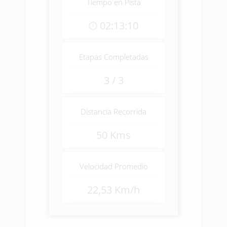
Tiempo en Pista
02:13:10
Etapas Completadas
3 / 3
Distancia Recorrida
50 Kms
Velocidad Promedio
22,53 Km/h