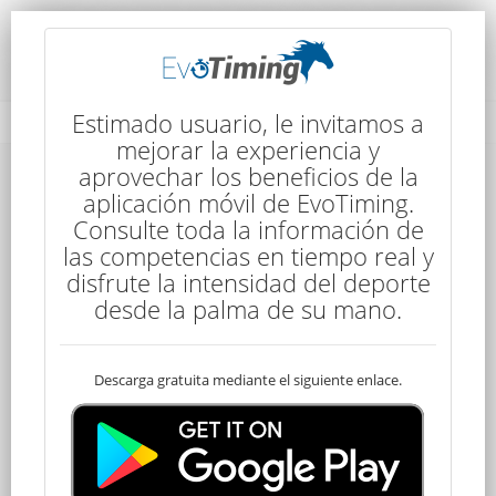
Rendimiento del Competidor
Estimado usuario, le invitamos a
mejorar la experiencia y
aprovechar los beneficios de la
aplicación móvil de EvoTiming.
Consulte toda la información de
las competencias en tiempo real y
disfrute la intensidad del deporte
8
desde la palma de su mano.
Descarga gratuita mediante el siguiente enlace.
Clasificado
Juan SONEIRA
50 kms