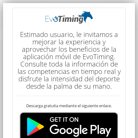
Rendimiento del Competidor
Estimado usuario, le invitamos a
mejorar la experiencia y
aprovechar los beneficios de la
aplicación móvil de EvoTiming.
Consulte toda la información de
las competencias en tiempo real y
disfrute la intensidad del deporte
80
desde la palma de su mano.
Descarga gratuita mediante el siguiente enlace.
Clasificado
Tobias RUIZ
50 kms