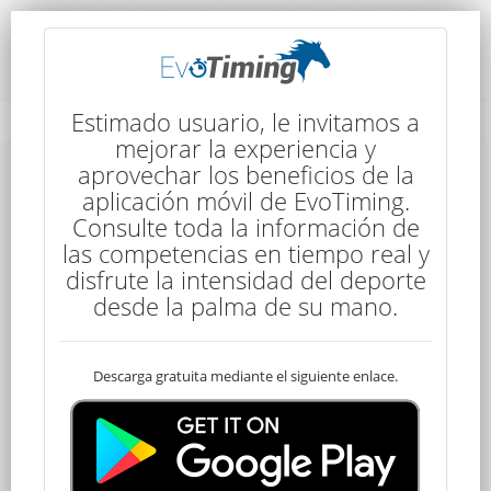
Rendimiento del Competidor
Estimado usuario, le invitamos a
mejorar la experiencia y
aprovechar los beneficios de la
aplicación móvil de EvoTiming.
Consulte toda la información de
las competencias en tiempo real y
disfrute la intensidad del deporte
74
desde la palma de su mano.
Descarga gratuita mediante el siguiente enlace.
Descalificado
EMANUEL DIAZ
50 kms