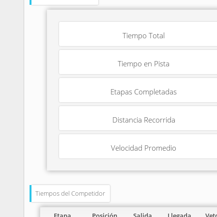
Tiempo Total
Tiempo en Pista
Etapas Completadas
Distancia Recorrida
Velocidad Promedio
Tiempos del Competidor
Etapa
Posición
Salida
Llegada
Vet