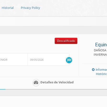
Historial
Privacy Policy
Descalificado
Equin
DAÑOSA 
INVERNA
ENIOR
09/05/2026
Informa
Históri
Detalles de Velocidad