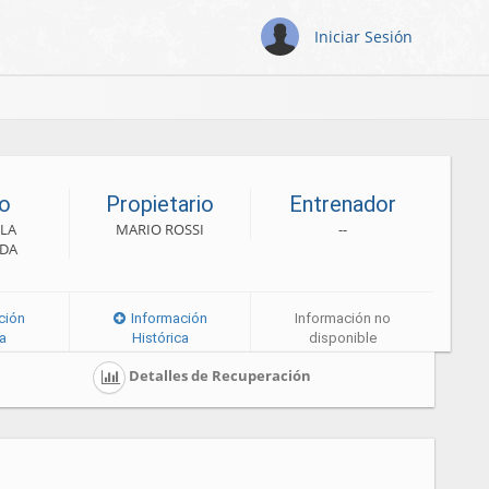
Iniciar Sesión
o
Propietario
Entrenador
LA
MARIO ROSSI
--
DA
ción
Información
Información no
ca
Histórica
disponible
Detalles de Recuperación