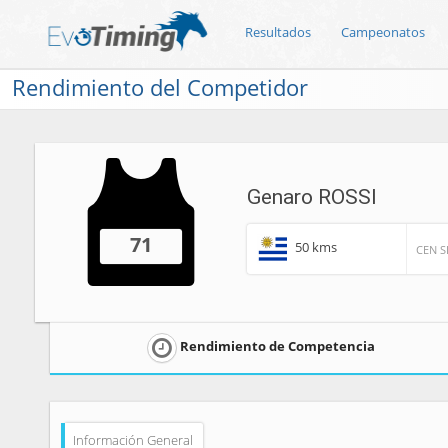
Resultados
Campeonatos
Rendimiento del Competidor
Genaro ROSSI
71
50 kms
CEN S
Rendimiento de Competencia
Información General