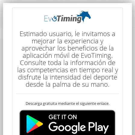
Rendimiento del Competidor
Estimado usuario, le invitamos a
mejorar la experiencia y
aprovechar los beneficios de la
aplicación móvil de EvoTiming.
Consulte toda la información de
las competencias en tiempo real y
disfrute la intensidad del deporte
20
desde la palma de su mano.
Descarga gratuita mediante el siguiente enlace.
Descalificado
Santiago CABRERA
100 kms