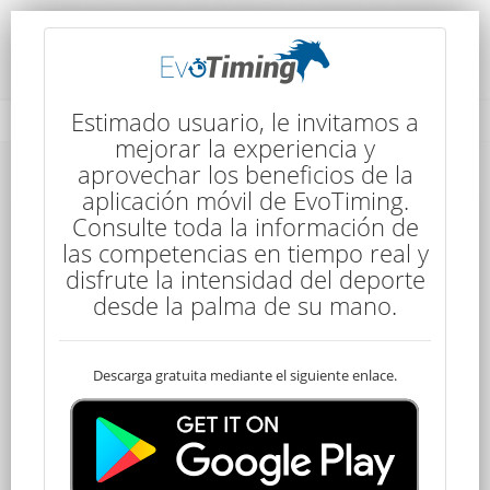
Detalles de la Competencia
Estimado usuario, le invitamos a
mejorar la experiencia y
aprovechar los beneficios de la
Detalles de la Competencia
aplicación móvil de EvoTiming.
Consulte toda la información de
las competencias en tiempo real y
disfrute la intensidad del deporte
desde la palma de su mano.
Descarga gratuita mediante el siguiente enlace.
Senior
100 kms
7:30
4 Etapas