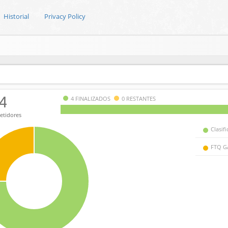
Historial
Privacy Policy
4
4 FINALIZADOS
0 RESTANTES
tidores
Clasif
FTQ G