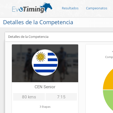
Resultados
Campeonatos
Detalles de la Competencia
Detalles de la Competencia
Compe
CEN Senior
80 kms
7:15
3 Etapas