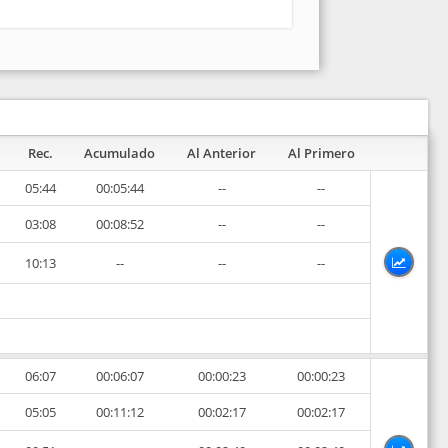
Rec.
Acumulado
Al Anterior
Al Primero
05:44
00:05:44
--
--
03:08
00:08:52
--
--
10:13
--
--
--
06:07
00:06:07
00:00:23
00:00:23
05:05
00:11:12
00:02:17
00:02:17