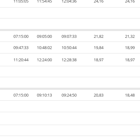
11:05:05
11:54:45
12:04:36
24,16
24,16
07:15:00
09:05:00
09:07:33
21,82
21,32
09:47:33
10:48:02
10:50:44
19,84
18,99
11:20:44
12:24:00
12:28:38
18,97
18,97
07:15:00
09:10:13
09:24:50
20,83
18,48