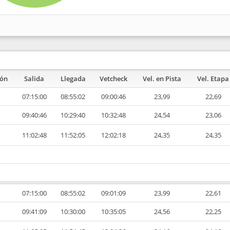
ión
Salida
Llegada
Vetcheck
Vel. en Pista
Vel. Etapa
07:15:00
08:55:02
09:00:46
23,99
22,69
09:40:46
10:29:40
10:32:48
24,54
23,06
11:02:48
11:52:05
12:02:18
24,35
24,35
07:15:00
08:55:02
09:01:09
23,99
22,61
09:41:09
10:30:00
10:35:05
24,56
22,25