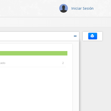
Iniciar Sesión
icado
2