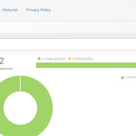
Historial
Privacy Policy
2
2 FINALIZADOS
0 RESTANTES
tidores
Clasif