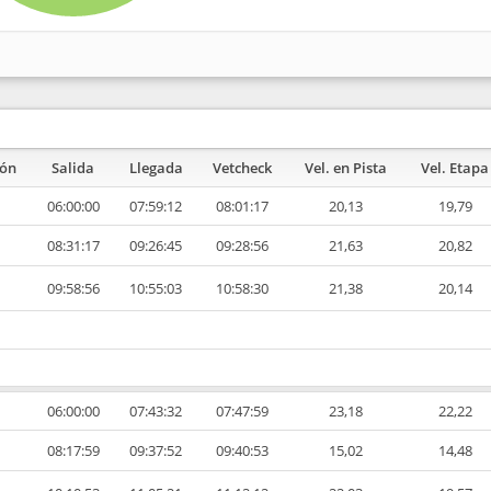
ión
Salida
Llegada
Vetcheck
Vel. en Pista
Vel. Etapa
06:00:00
07:59:12
08:01:17
20,13
19,79
08:31:17
09:26:45
09:28:56
21,63
20,82
09:58:56
10:55:03
10:58:30
21,38
20,14
06:00:00
07:43:32
07:47:59
23,18
22,22
08:17:59
09:37:52
09:40:53
15,02
14,48